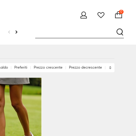
0
saldo
Preferiti
Prezzo crescente
Prezzo decrescente