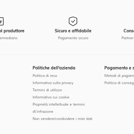
ol produttore
Sicuro e affidabile
Cons
ermediario
Pagamento sicuro
Partner
Politiche dell'azienda
Pagamento e s
Politica di reso
Metodi di pagam
Informativa sulla privacy
Politica di conse
Termini di utilizzo
Informativa sui cookie
Proprietà intellettuale e termini
d\'infrazione
Non vendere/condividere i miei dati