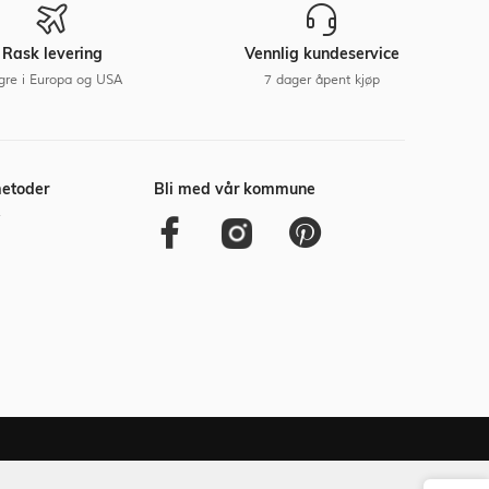
Rask levering
Vennlig kundeservice
gre i Europa og USA
7 dager åpent kjøp
metoder
Bli med vår kommune