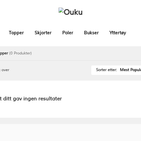
Topper
Skjorter
Poler
Bukser
Yttertøy
apper
(0 Produkter)
 over
Sorter etter:
Mest Popul
 ditt gav ingen resultater