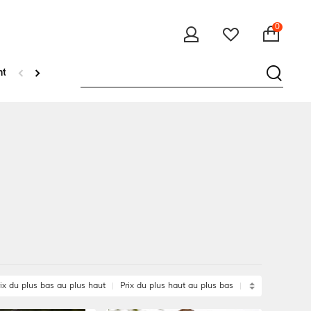
0
teaux & Vestes
ix du plus bas au plus haut
Prix du plus haut au plus bas