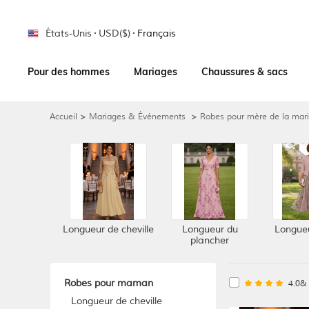
États-Unis
USD($)
Français
Pour des hommes
Mariages
Chaussures & sacs
Accueil
>
Mariages & Événements
>
Robes pour mère de la mar
Longueur de cheville
Longueur du
Longueu
plancher
Robes pour maman
4.0& 
Longueur de cheville