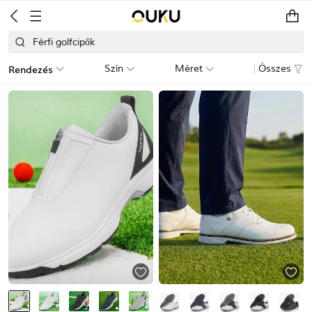
Férfi golfcipők
Rendezés
Szín
Méret
Összes